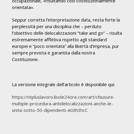
occupazionale, «risultando così costituzionalmente
orientata».
Seppur corretta l’interpretazione data, resta forte la
perplessità per una disciplina che – perduto
l’obiettivo delle delocalizzazioni “take and go” – risulta
estremamente afflittiva rispetto agli standard
europei e “poco orientata” alla libertà d’impresa, pur
sempre prevista e garantita dalla nostra
Costituzione.
La versione integrale dell’articolo è disponibile qui:
https://ntpluslavoro.ilsole24ore.com/art/chiusure-
multiple-procedura-antidelocalizzazioni-anche-le-
unita-sotto-50-dipendenti-AGth3hcC