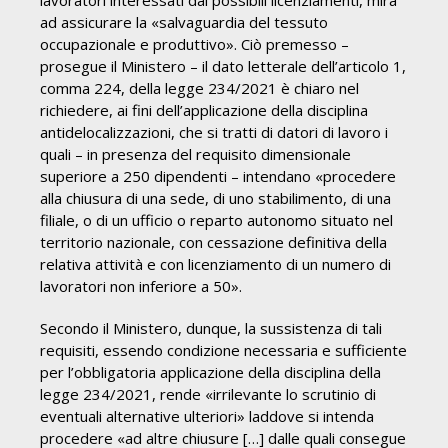
ad assicurare la «salvaguardia del tessuto
occupazionale e produttivo». Ciò premesso –
prosegue il Ministero – il dato letterale dell’articolo 1,
comma 224, della legge 234/2021 è chiaro nel
richiedere, ai fini dell’applicazione della disciplina
antidelocalizzazioni, che si tratti di datori di lavoro i
quali – in presenza del requisito dimensionale
superiore a 250 dipendenti – intendano «procedere
alla chiusura di una sede, di uno stabilimento, di una
filiale, o di un ufficio o reparto autonomo situato nel
territorio nazionale, con cessazione definitiva della
relativa attività e con licenziamento di un numero di
lavoratori non inferiore a 50».
Secondo il Ministero, dunque, la sussistenza di tali
requisiti, essendo condizione necessaria e sufficiente
per l’obbligatoria applicazione della disciplina della
legge 234/2021, rende «irrilevante lo scrutinio di
eventuali alternative ulteriori» laddove si intenda
procedere «ad altre chiusure […] dalle quali consegue