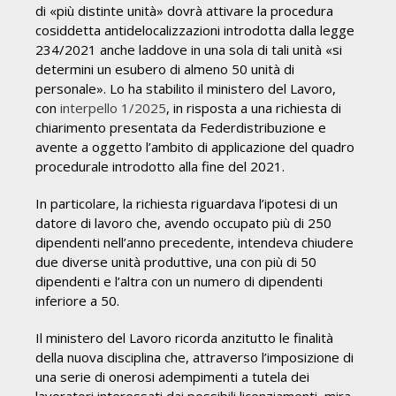
di «più distinte unità» dovrà attivare la procedura
cosiddetta antidelocalizzazioni introdotta dalla legge
234/2021 anche laddove in una sola di tali unità «si
determini un esubero di almeno 50 unità di
personale». Lo ha stabilito il ministero del Lavoro,
con
interpello 1/2025
, in risposta a una richiesta di
chiarimento presentata da Federdistribuzione e
avente a oggetto l’ambito di applicazione del quadro
procedurale introdotto alla fine del 2021.
In particolare, la richiesta riguardava l’ipotesi di un
datore di lavoro che, avendo occupato più di 250
dipendenti nell’anno precedente, intendeva chiudere
due diverse unità produttive, una con più di 50
dipendenti e l’altra con un numero di dipendenti
inferiore a 50.
Il ministero del Lavoro ricorda anzitutto le finalità
della nuova disciplina che, attraverso l’imposizione di
una serie di onerosi adempimenti a tutela dei
lavoratori interessati dai possibili licenziamenti, mira