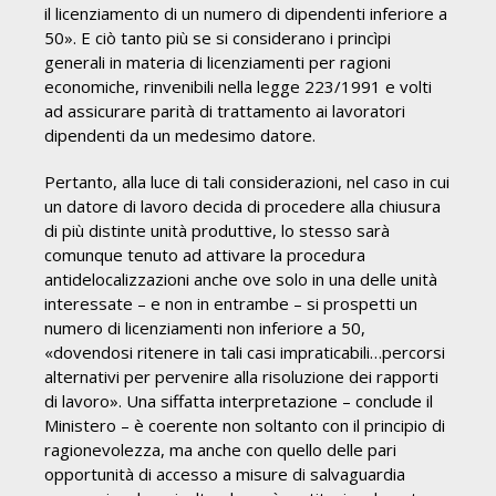
il licenziamento di un numero di dipendenti inferiore a
50». E ciò tanto più se si considerano i princìpi
generali in materia di licenziamenti per ragioni
economiche, rinvenibili nella legge 223/1991 e volti
ad assicurare parità di trattamento ai lavoratori
dipendenti da un medesimo datore.
Pertanto, alla luce di tali considerazioni, nel caso in cui
un datore di lavoro decida di procedere alla chiusura
di più distinte unità produttive, lo stesso sarà
comunque tenuto ad attivare la procedura
antidelocalizzazioni anche ove solo in una delle unità
interessate – e non in entrambe – si prospetti un
numero di licenziamenti non inferiore a 50,
«dovendosi ritenere in tali casi impraticabili…percorsi
alternativi per pervenire alla risoluzione dei rapporti
di lavoro». Una siffatta interpretazione – conclude il
Ministero – è coerente non soltanto con il principio di
ragionevolezza, ma anche con quello delle pari
opportunità di accesso a misure di salvaguardia