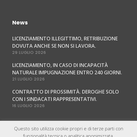
News
LICENZIAMENTO ILLEGITTIMO, RETRIBUZIONE
DOVUTA ANCHE SE NON SI LAVORA.
29 LUGLIO 2026
LICENZIAMENTO, IN CASO DI INCAPACITÀ
NATURALE IMPUGNAZIONE ENTRO 240 GIORNI.
21 LUGLIO 2026
CONTRATTO DI PROSSIMITÀ. DEROGHE SOLO
CON I SINDACATI RAPPRESENTATIVI.
16 LUGLIO 2026
Questo sito utilizza cookie propri e di terze parti con
funzionalità tecnica o analitica anonimizzata.