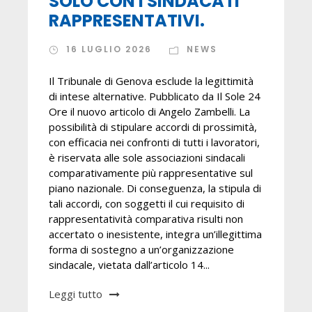
SOLO CON I SINDACATI
RAPPRESENTATIVI.
16 LUGLIO 2026
NEWS
Il Tribunale di Genova esclude la legittimità
di intese alternative. Pubblicato da Il Sole 24
Ore il nuovo articolo di Angelo Zambelli. La
possibilità di stipulare accordi di prossimità,
con efficacia nei confronti di tutti i lavoratori,
è riservata alle sole associazioni sindacali
comparativamente più rappresentative sul
piano nazionale. Di conseguenza, la stipula di
tali accordi, con soggetti il cui requisito di
rappresentatività comparativa risulti non
accertato o inesistente, integra un’illegittima
forma di sostegno a un’organizzazione
sindacale, vietata dall’articolo 14...
Leggi tutto