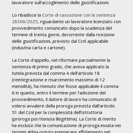
lavoratore sull’accoglimento delle giustificazioni.
Lo ribadisce la
Corte di cassazione con la sentenza
28366/2025
, riguardante un lavoratore licenziato con
provvedimento comunicato dopo la scadenza del
termine di trenta giorni, decorrente dalla ricezione
delle giustificazioni, previsto dal Ccnl applicabile
(industria carta e cartone).
La Corte d’appello, nel riformare parzialmente la
sentenza di primo grado, che aveva applicato la
tutela prevista dal comma 4 dell’articolo 18
(reintegrazione e risarcimento massimo di 12
mensilità), ha ritenuto che fosse applicabile il comma
6 in quanto, entro il termine per l’adozione del
provvedimento, il datore di lavoro ha comunicato di
volersi avvalere della proroga prevista dall’articolo
51 del Ccnl per la complessità dell’istruttoria
(proroga poi ritenuta illegittima). La Corte di merito
ha escluso che la comunicazione di proroga inviata nei
termini abbia potuto ingenerare affidamento nel