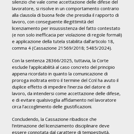
silenzio che vale come accettazione delle difese del
lavoratore, si risolve in un comportamento contrario
alla clausola di buona fede che presidia il rapporto di
lavoro, con conseguente illegittimità del
licenziamento per insussistenza del fatto contestato
(e non solo inefficacia per violazione di regole formali)
e applicazione della tutela stabilita dall’articolo 18,
comma 4 (Cassazione 21569/2018; 5485/2024).
Con la sentenza 28366/2025, tuttavia, la Corte
esclude l’applicabilità al caso concreto del principio
appena ricordato in quanto la comunicazione di
proroga inoltrata entro il termine del Ccnl ha avuto il
duplice effetto di impedire l’inerzia del datore di
lavoro, da intendersi come accettazione delle difese,
e di evitare qualsivoglia affidamento nel lavoratore
circa l’accoglimento delle giustificazioni.
Concludendo, la Cassazione ribadisce che
l’intimazione del licenziamento disciplinare deve
essere connotata dal carattere di tempestività,