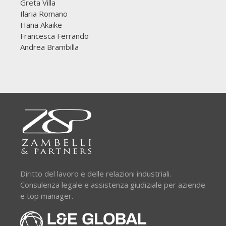
Greta Villa
Ilaria Romano
Hana Akaike
Francesca Ferrando
Andrea Brambilla
Diritto del lavoro e delle relazioni industriali.
Consulenza legale e assistenza giudiziale per aziende
e top manager.