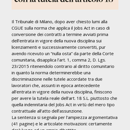
Il Tribunale di Milano, dopo aver chiesto lumi alla
CGUE sulla norma che applica il Jobs Act in caso di
conversione dei contratti a termine avviati prima
dell’entrata in vigore della nuova disciplina sui
licenziamenti e successivamente convertiti, pur
avendo ricevuto un “nulla osta” da parte della Corte
comunitaria, disapplica l’art. 1, comma 2, D. Lgs.
23/2015 ritenendolo contrario al diritto comunitario
in quanto la norma determinerebbe una
discriminazione nelle tutele accordate tra due
lavoratori che, assunti in epoca antecedente
all’entrata in vigore della nuova disciplina, finiscono
per avere la tutela reale dell’art. 18 S.L. piuttosto che
quella indennitaria del Jobs Act in virtù del mero tipo
contrattuale all’atto dell’assunzione.
La sentenza si segnala per l’ampiezza argomentativa
(41 pagine) e le articolate motivazioni: certamente
darà luogo ad un ampio dibattito.