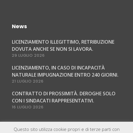
News
LICENZIAMENTO ILLEGITTIMO, RETRIBUZIONE
DOVUTA ANCHE SE NON SI LAVORA.
29 LUGLIO 2026
LICENZIAMENTO, IN CASO DI INCAPACITÀ
NATURALE IMPUGNAZIONE ENTRO 240 GIORNI.
21 LUGLIO 2026
CONTRATTO DI PROSSIMITÀ. DEROGHE SOLO
CON I SINDACATI RAPPRESENTATIVI.
16 LUGLIO 2026
Questo sito utilizza cookie propri e di terze parti con