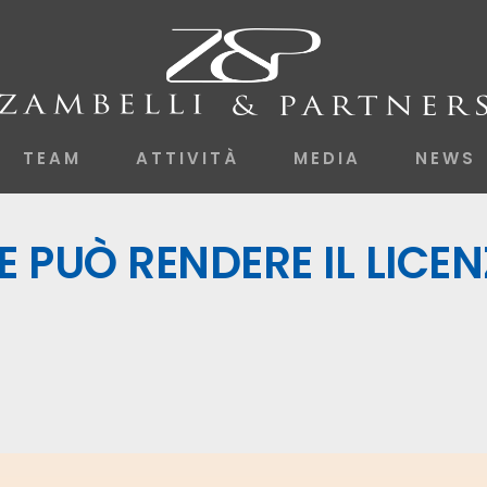
TEAM
ATTIVITÀ
MEDIA
NEWS
E PUÒ RENDERE IL LICE