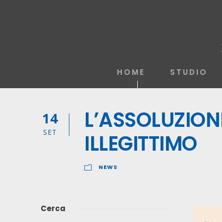
HOME
STUDIO
L’ASSOLUZION
14
SET
ILLEGITTIMO
NEWS
Cerca