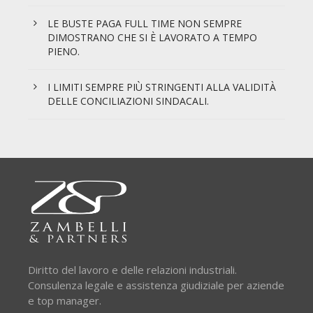
LE BUSTE PAGA FULL TIME NON SEMPRE
DIMOSTRANO CHE SI È LAVORATO A TEMPO
PIENO.
I LIMITI SEMPRE PIÙ STRINGENTI ALLA VALIDITÀ
DELLE CONCILIAZIONI SINDACALI.
Diritto del lavoro e delle relazioni industriali.
Consulenza legale e assistenza giudiziale per aziende
e top manager.