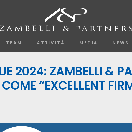
TEAM
ATTIVITÀ
MEDIA
NEWS
UE 2024: ZAMBELLI & P
 COME “EXCELLENT FIR