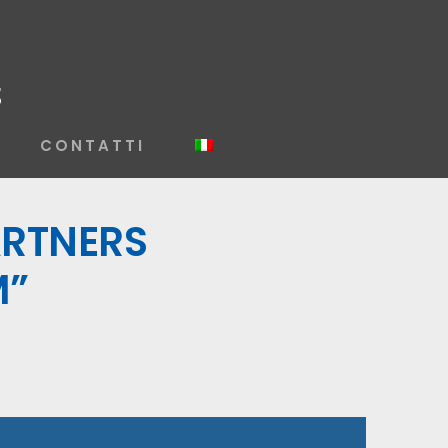
CONTATTI
ARTNERS
M”