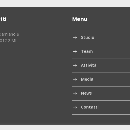
tti
Menu
 Damiano 9
Studio
20122 MI
Team
Attività
Media
News
Contatti