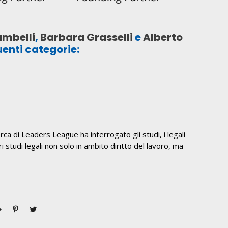
ambelli
,
Barbara Grasselli
e
Alberto
uenti categorie:
cerca di Leaders League ha interrogato gli studi, i legali
ori studi legali non solo in ambito diritto del lavoro, ma