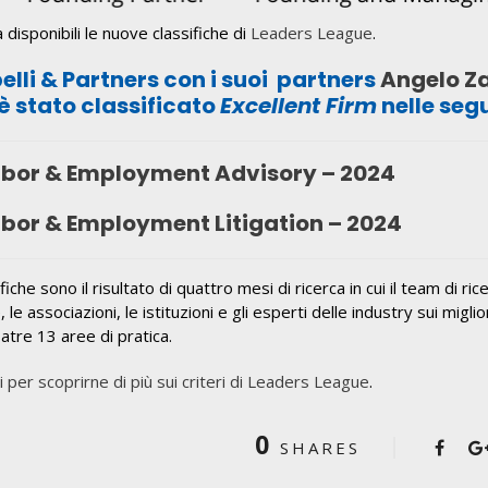
 disponibili le nuove classifiche di
Leaders League
.
lli & Partners con i suoi partners
Angelo Z
è stato classificato
Excellent Firm
nelle seg
bor & Employment Advisory – 2024
bor & Employment Litigation – 2024
fiche sono il risultato di quattro mesi di ricerca in cui il team di ri
 le associazioni, le istituzioni e gli esperti delle industry sui migli
 atre 13 aree di pratica.
ui per scoprirne di più sui criteri di Leaders League
.
0
SHARES