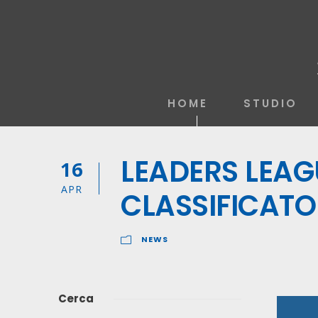
HOME
STUDIO
LEADERS LEAG
16
APR
CLASSIFICATO
NEWS
Cerca