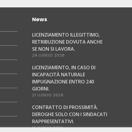
News
LICENZIAMENTO ILLEGITTIMO,
RETRIBUZIONE DOVUTA ANCHE
SE NON SI LAVORA.
29 LUGLIO 2026
LICENZIAMENTO, IN CASO DI
INCAPACITÀ NATURALE
IMPUGNAZIONE ENTRO 240
GIORNI.
21 LUGLIO 2026
CONTRATTO DI PROSSIMITÀ.
DEROGHE SOLO CON I SINDACATI
RAPPRESENTATIVI.
16 LUGLIO 2026