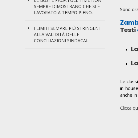
LE BUSTE PAGA FULL TIME NON
SEMPRE DIMOSTRANO CHE SI È
Sono ora
LAVORATO A TEMPO PIENO.
Zambe
I LIMITI SEMPRE PIÙ STRINGENTI
Testi
ALLA VALIDITÀ DELLE
CONCILIAZIONI SINDACALI.
La
La
Le classi
in-house,
anche in
Clicca q