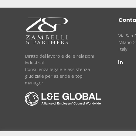
Conta
Via San
Milano 
Italy
Diritto del lavoro e delle relazioni
industriali.
Consulenza legale e assistenza
giudiziale per aziende e top
manager.