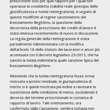
prescrizione solo per quei rapporti per i quali non
operasse la cosiddetta stabilità reale (principio della
giustificatezza e tutela reintegratoria). A seguito di
queste modifiche al regime sanzionatorio del
licenziamento illegittimo, la questione della
decorrenza della prescrizione dei crediti di lavoro è
stata rimessa recentemente di nuovo in discussione.
La regola generale della reintegrazione è stata
parzialmente ridimensionata con la modifica
dell’articolo 18 dello statuto dei lavoratori e ancor più
accentuata con il decreto legislativo 23/2015, che ha
sancito la tutela indennitaria quale sanzione tipica del
licenziamento illegittimo.
Ritenendo che la tutela reintegratoria fosse ormai
riservata a ipotesi residuale, la giurisprudenza di
merito si è quindi mostrata più incline a ravvisare la
sussistenza della condizione di metus, escludendo il
decorso del termine prescrizionale in costanza di
rapporto di lavoro. Tale orientamento, ora
confermato dalla Cassazione, sembra tuttavia non