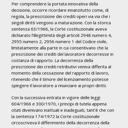
Per comprendere la portata innovativa della
decisione, occorre ricordare innanzitutto come, di
regola, la prescrizione dei crediti operi via via che i
singoli diritti vengono a maturazione. Con la storica
sentenza 63/1966, la Corte costituzionale aveva
dichiarato l’illegittimità degli articoli 2948 numero 4,
2955 numero 2, 2956 numero 1 del Codice civile,
limitatamente alla parte in cui consentivano che la
prescrizione dei crediti del lavoratore decorresse in
costanza di rapporto. La decorrenza della
prescrizione dei crediti retributivi veniva differita al
momento della cessazione del rapporto di lavoro,
ritenendo che il timore del licenziamento potesse
spingere il lavoratore a rinunciare ai propri diritti.
Con la successiva entrata in vigore delle leggi
604/1966 e 300/1970, i principi di tutela appena
citati divenivano inattuali e inadeguati, tant’è che con
la sentenza 174/1972 la Corte costituzionale
circoscriveva il differimento della decorrenza della