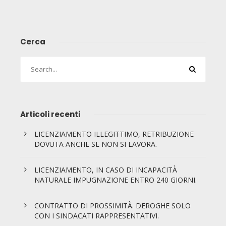
Cerca
Articoli recenti
LICENZIAMENTO ILLEGITTIMO, RETRIBUZIONE
DOVUTA ANCHE SE NON SI LAVORA.
LICENZIAMENTO, IN CASO DI INCAPACITÀ
NATURALE IMPUGNAZIONE ENTRO 240 GIORNI.
CONTRATTO DI PROSSIMITÀ. DEROGHE SOLO
CON I SINDACATI RAPPRESENTATIVI.