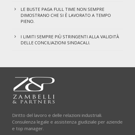
LE BUSTE PAGA FULL TIME NON SEMPRE
DIMOSTRANO CHE SI È LAVORATO A TEMPO
PIENO.
I LIMITI SEMPRE PIÙ STRINGENTI ALLA VALIDITÀ
DELLE CONCILIAZIONI SINDACALI.
Diritto del lavoro e delle relazioni industriali.
Consulenza legale e assistenza giudiziale per aziende
e top manager.