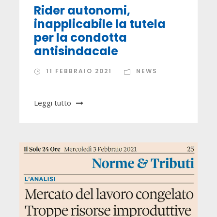
Rider autonomi,
inapplicabile la tutela
per la condotta
antisindacale
11 FEBBRAIO 2021
NEWS
Leggi tutto