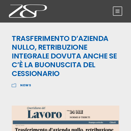
TRASFERIMENTO D’AZIENDA
NULLO, RETRIBUZIONE
INTEGRALE DOVUTA ANCHE SE
C’È LA BUONUSCITA DEL
CESSIONARIO
NEWS